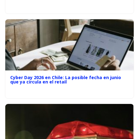
Cyber Day 2026 en Chile: La posible fecha en junio
que ya circula en el retail