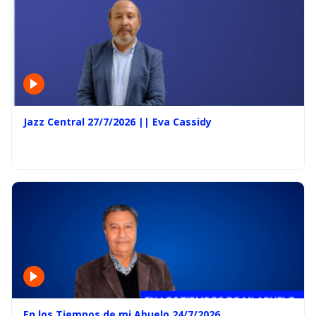
Jazz Central 27/7/2026 || Eva Cassidy
En los Tiempos de mi Abuelo 24/7/2026