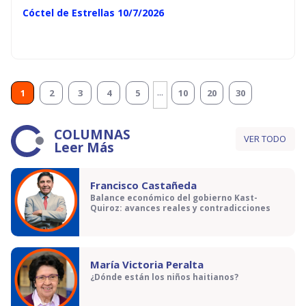
Cóctel de Estrellas 10/7/2026
...
1
2
3
4
5
10
20
30
COLUMNAS
VER TODO
Leer Más
Francisco Castañeda
Balance económico del gobierno Kast-
Quiroz: avances reales y contradicciones
María Victoria Peralta
¿Dónde están los niños haitianos?