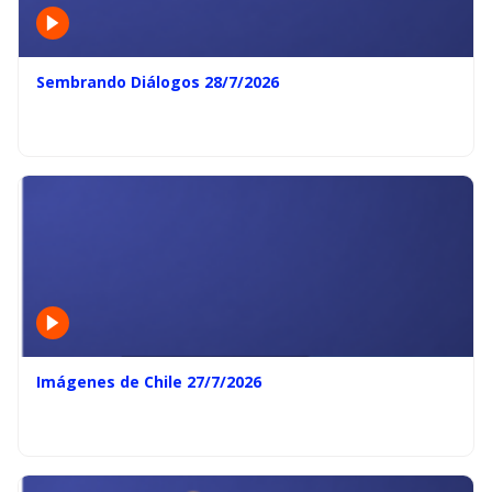
Sembrando Diálogos 28/7/2026
Imágenes de Chile 27/7/2026