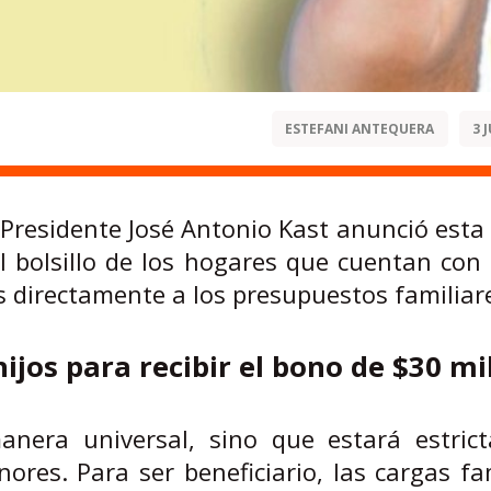
ESTEFANI ANTEQUERA
3 
 Presidente José Antonio Kast anunció est
 el bolsillo de los hogares que cuentan con
 directamente a los presupuestos familiar
ijos para recibir el bono de $30 mi
nera universal, sino que estará estric
res. Para ser beneficiario, las cargas fa