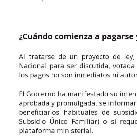
¿Cuándo comienza a pagarse 
Al tratarse de un proyecto de ley,
Nacional para ser discutida, votada
los pagos no son inmediatos ni autom
El Gobierno ha manifestado su intenc
aprobada y promulgada, se informará 
beneficiarios habituales de subsid
Subsidio Único Familiar) o si req
plataforma ministerial.