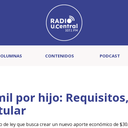
COLUMNAS
CONTENIDOS
PODCAST
l por hijo: Requisitos
tular
to de ley que busca crear un nuevo aporte económico de $30