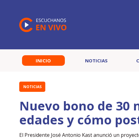
INICIO
NOTICIAS
NOTICIAS
Nuevo bono de 30 mi
edades y cómo pos
El Presidente José Antonio Kast anunció un proyec