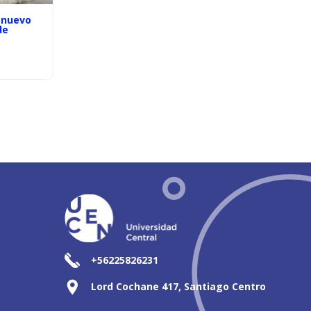
 nuevo
de
+56225826231
Lord Cochane 417, Santiago Centro