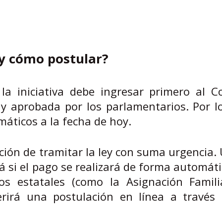
y cómo postular?
 la iniciativa debe ingresar primero al C
 y aprobada por los parlamentarios. Por l
áticos a la fecha de hoy.
ión de tramitar la ley con suma urgencia.
si el pago se realizará de forma automáti
ios estatales (como la Asignación Famili
uerirá una postulación en línea a través