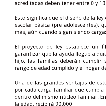
acreditadas deben tener entre 0 y 13
Esto significa que el diseño de la le
escolar básica (pre adolescentes), 
más, aún cuando sigan siendo cargas
El proyecto de ley establece un fi
garantizar que la ayuda llegue a qui
hijo, las familias deberán cumplir
rango de edad cumplido y el hogar d
Una de las grandes ventajas de est
por cada carga familiar que cumpla l
dentro del mismo núcleo familiar. En
la edad, recibirá 90.000.