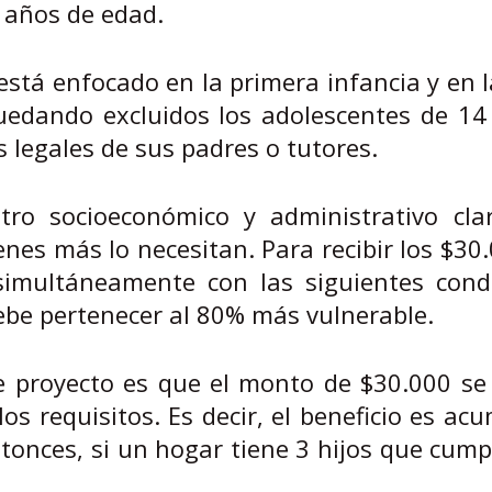
 años de edad.
y está enfocado en la primera infancia y en 
quedando excluidos los adolescentes de 1
 legales de sus padres o tutores.
ltro socioeconómico y administrativo cla
enes más lo necesitan. Para recibir los $30
 simultáneamente con las siguientes condi
ebe pertenecer al 80% más vulnerable.
e proyecto es que el monto de $30.000 se
os requisitos. Es decir, el beneficio es ac
tonces, si un hogar tiene 3 hijos que cum