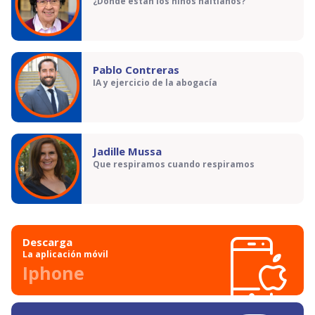
¿Dónde están los niños haitianos?
Pablo Contreras
IA y ejercicio de la abogacía
Jadille Mussa
Que respiramos cuando respiramos
Descarga
La aplicación móvil
Iphone