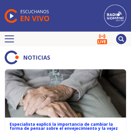
NOTICIAS
Especialista explicó la importancia de cambiar la
forma de pensar sobre el envejecimiento y la vejez