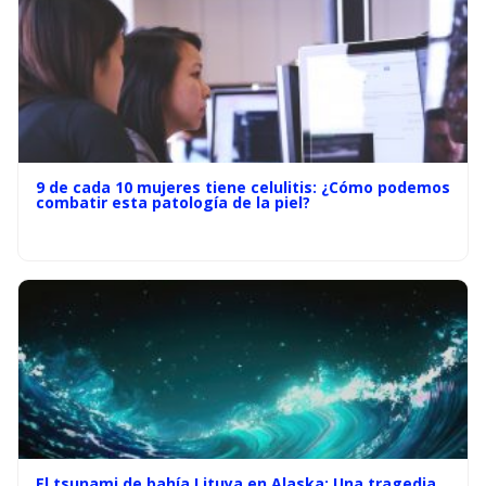
9 de cada 10 mujeres tiene celulitis: ¿Cómo podemos
combatir esta patología de la piel?
El tsunami de bahía Lituya en Alaska: Una tragedia