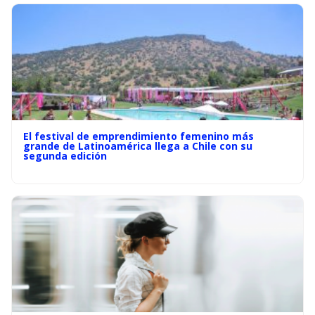
El festival de emprendimiento femenino más
grande de Latinoamérica llega a Chile con su
segunda edición