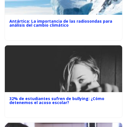
Antártica: La importancia de las radiosondas para
análisis del cambio climático
32% de estudiantes sufren de bullying: ¿Cómo
detenemos el acoso escolar?