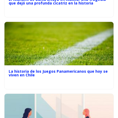
que dejó una profunda cicatriz en la historia
La historia de los Juegos Panamericanos que hoy se
viven en Chile