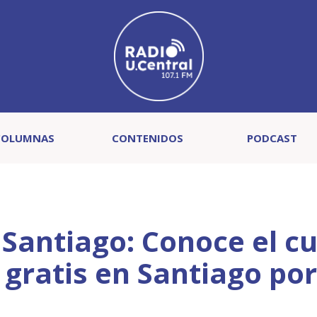
COLUMNAS
CONTENIDOS
PODCAST
n Santiago: Conoce el c
 gratis en Santiago po