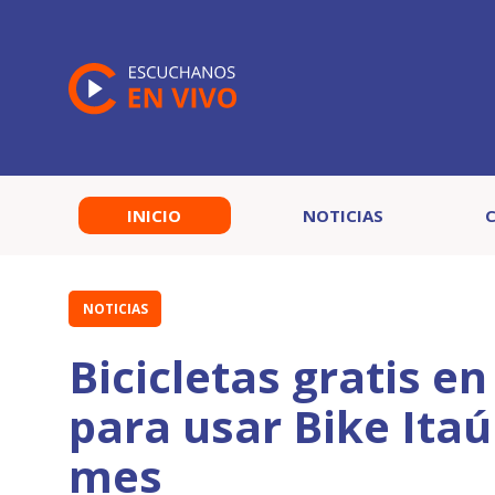
INICIO
NOTICIAS
NOTICIAS
Bicicletas gratis e
para usar Bike Itaú
mes