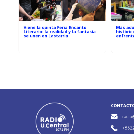
Viene la quinta Feria Encanto
Más adu
Literario: la realidad y la fantasía
históric
se unen en Lastarria
enfrenta
CONTACT
radio
+562