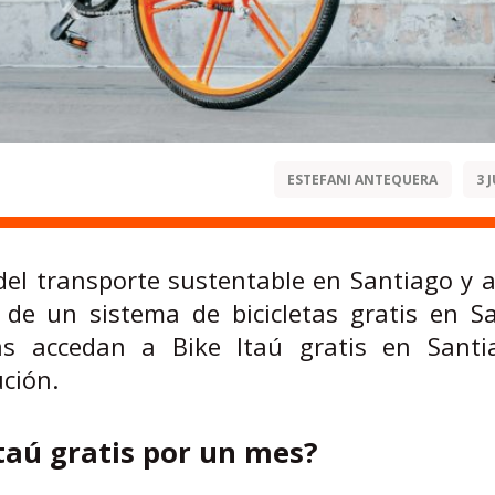
ESTEFANI ANTEQUERA
3 
del transporte sustentable en Santiago y al
 de un sistema de bicicletas gratis en S
s accedan a Bike Itaú gratis en Santi
ución.
taú gratis por un mes?