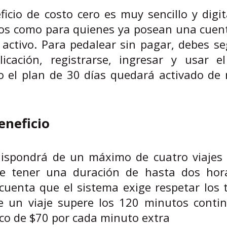
icio de costo cero es muy sencillo y digit
ios como para quienes ya posean una cuent
ctivo. Para pedalear sin pagar, debes se
licación, registrarse, ingresar y usar e
o el plan de 30 días quedará activado de
eneficio
ispondrá de un máximo de cuatro viajes d
e tener una duración de hasta dos hor
cuenta que el sistema exige respetar los 
ue un viaje supere los 120 minutos contin
ico de $70 por cada minuto extra