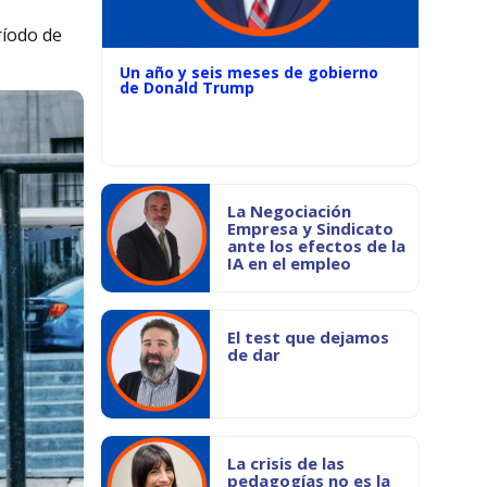
ríodo de
Un año y seis meses de gobierno
de Donald Trump
La Negociación
Empresa y Sindicato
ante los efectos de la
IA en el empleo
El test que dejamos
de dar
La crisis de las
pedagogías no es la