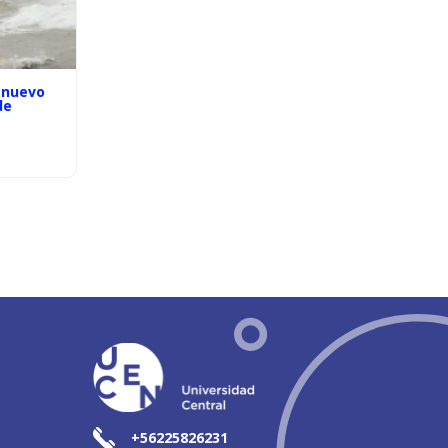
 nuevo
de
+56225826231