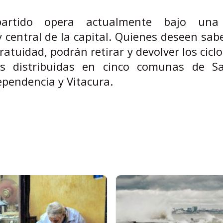
artido opera actualmente bajo una 
 y central de la capital. Quienes deseen sa
atuidad, podrán retirar y devolver los cicl
as distribuidas en cinco comunas de Sa
ependencia y Vitacura.