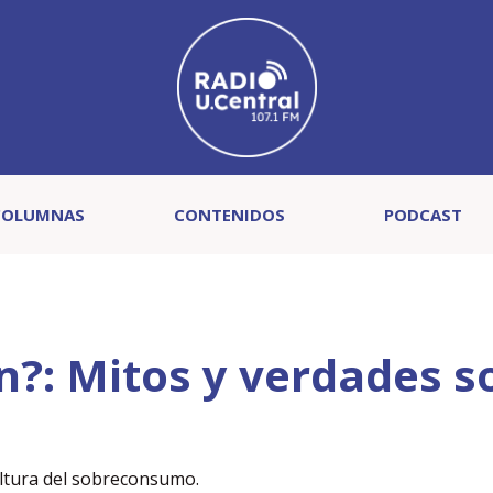
COLUMNAS
CONTENIDOS
PODCAST
n?: Mitos y verdades s
cultura del sobreconsumo.