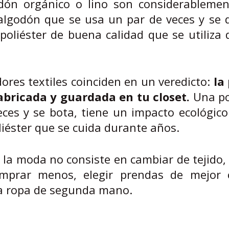
odón orgánico o lino son considerableme
algodón que se usa un par de veces y se 
liéster de buena calidad que se utiliza 
dores textiles coinciden en un veredicto:
la
fabricada y guardada en tu closet.
Una po
eces y se bota, tiene un impacto ecológic
éster que se cuida durante años.
 la moda no consiste en cambiar de tejido,
mprar menos, elegir prendas de mejor c
 la ropa de segunda mano.