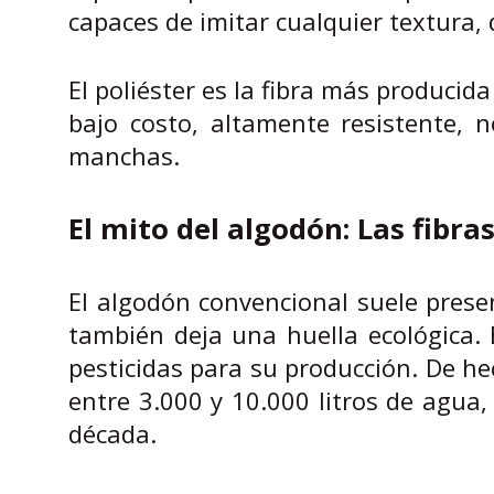
capaces de imitar cualquier textura, d
El poliéster es la fibra más producid
bajo costo, altamente resistente, n
manchas.
El mito del algodón: Las fib
El algodón convencional suele prese
también deja una huella ecológica. 
pesticidas para su producción. De he
entre 3.000 y 10.000 litros de agua
década.