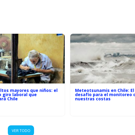
ltos mayores que niños: el
Meteotsunamis en Chile: El
o giro laboral que
desafío para el monitoreo 
rá Chile
nuestras costas
VER TODO