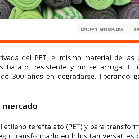
ESTEFANI ANTEQUERA
3 
erivada del PET, el mismo material de las 
es barato, resistente y no se arruga. El 
de 300 años en degradarse, liberando g
el mercado
olietileno tereftalato (PET) y para transfor
uego transformarlo en hilos tan versátiles