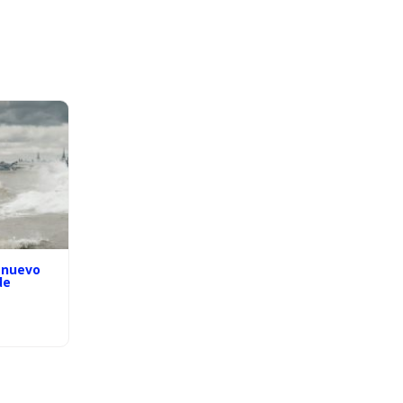
 nuevo
de