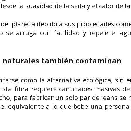
esde la suavidad de la seda y el calor de la
a del planeta debido a sus propiedades come
o se arruga con facilidad y repele el ag
ras naturales también contaminan
ntarse como la alternativa ecológica, sin
Esta fibra requiere cantidades masivas d
cho, para fabricar un solo par de jeans se 
, el equivalente a lo que bebe una person