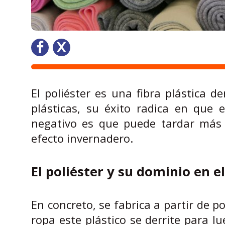
El poliéster es una fibra plástica d
plásticas, su éxito radica en que 
negativo es que puede tardar más 
efecto invernadero.
El poliéster y su dominio en 
En concreto, se fabrica a partir de p
ropa este plástico se derrite para l