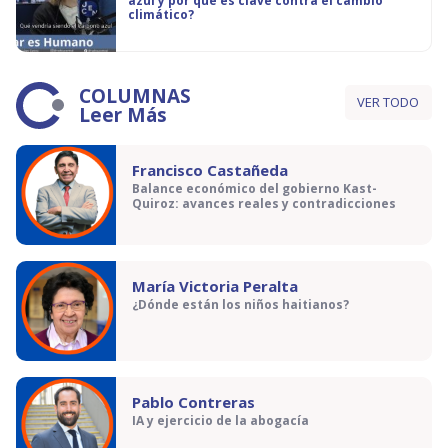
azul y por qué es clave contra el cambio
climático?
COLUMNAS
VER TODO
Leer Más
Francisco Castañeda
Balance económico del gobierno Kast-
Quiroz: avances reales y contradicciones
María Victoria Peralta
¿Dónde están los niños haitianos?
Pablo Contreras
IA y ejercicio de la abogacía