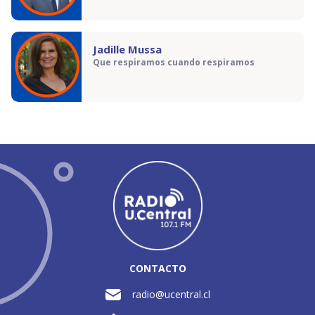
Jadille Mussa
Que respiramos cuando respiramos
CONTACTO
radio@ucentral.cl