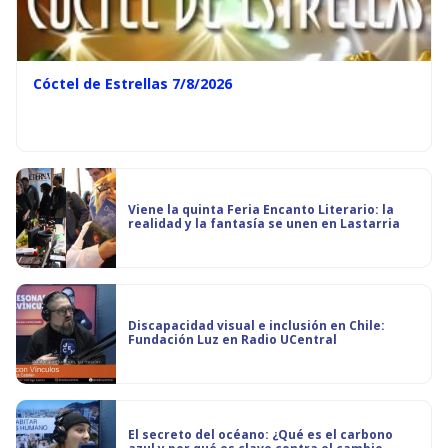
Cóctel de Estrellas 7/8/2026
Viene la quinta Feria Encanto Literario: la
realidad y la fantasía se unen en Lastarria
Discapacidad visual e inclusión en Chile:
Fundación Luz en Radio UCentral
El secreto del océano: ¿Qué es el carbono