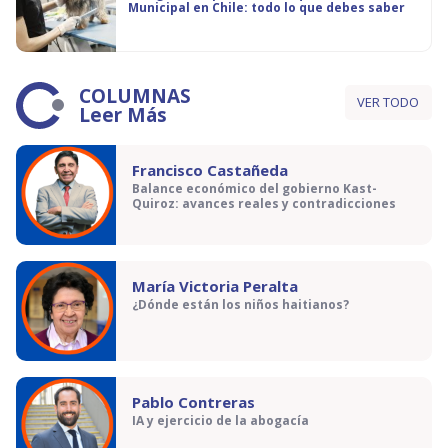
Municipal en Chile: todo lo que debes saber
COLUMNAS
VER TODO
Leer Más
Francisco Castañeda
Balance económico del gobierno Kast-
Quiroz: avances reales y contradicciones
María Victoria Peralta
¿Dónde están los niños haitianos?
Pablo Contreras
IA y ejercicio de la abogacía