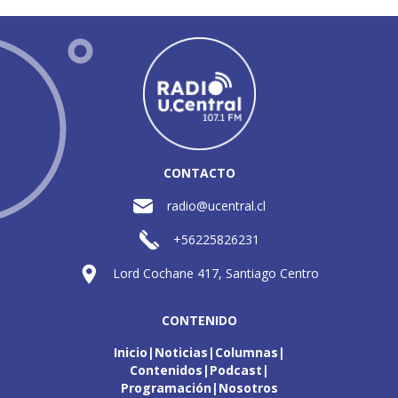
CONTACTO
radio@ucentral.cl
+56225826231
Lord Cochane 417, Santiago Centro
CONTENIDO
Inicio
Noticias
Columnas
Contenidos
Podcast
Programación
Nosotros