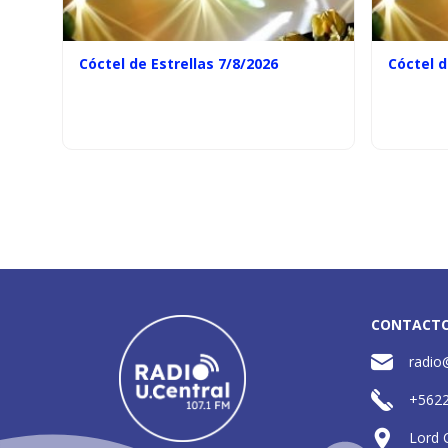
Cóctel de Estrellas 7/8/2026
Cóctel d
CONTACT
radio
+562
Lord 