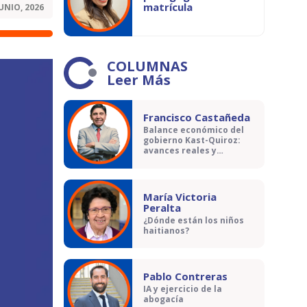
matrícula
JUNIO, 2026
COLUMNAS
Leer Más
Francisco Castañeda
Balance económico del
gobierno Kast-Quiroz:
avances reales y
contradicciones
María Victoria
Peralta
¿Dónde están los niños
haitianos?
Pablo Contreras
IA y ejercicio de la
abogacía