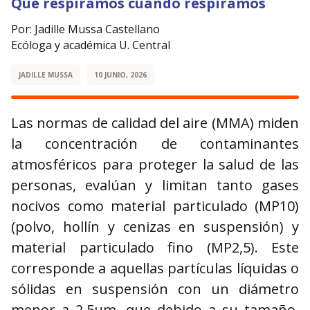
Que respiramos cuando respiramos
Por: Jadille Mussa Castellano
Ecóloga y académica U. Central
JADILLE MUSSA
10 JUNIO, 2026
Las normas de calidad del aire (MMA) miden
la concentración de contaminantes
atmosféricos para proteger la salud de las
personas, evalúan y limitan tanto gases
nocivos como material particulado (MP10)
(polvo, hollín y cenizas en suspensión) y
material particulado fino (MP2,5). Este
corresponde a aquellas partículas líquidas o
sólidas en suspensión con un diámetro
menor a 2,5µm, que debido a su tamaño,