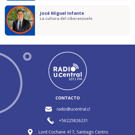
José Miguel Infante
La cultura del ciberanzuelo
CONTACTO
radio@ucentral.cl
+56225826231
Lord Cochane 417, Santiago Centro