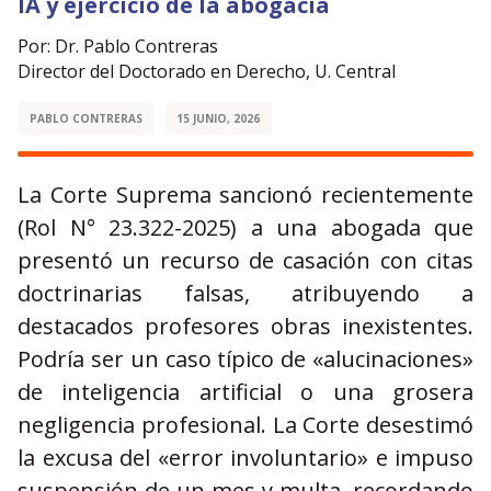
IA y ejercicio de la abogacía
Por: Dr. Pablo Contreras
Director del Doctorado en Derecho, U. Central
PABLO CONTRERAS
15 JUNIO, 2026
La Corte Suprema sancionó recientemente
(Rol N° 23.322-2025) a una abogada que
presentó un recurso de casación con citas
doctrinarias falsas, atribuyendo a
destacados profesores obras inexistentes.
Podría ser un caso típico de «alucinaciones»
de inteligencia artificial o una grosera
negligencia profesional. La Corte desestimó
la excusa del «error involuntario» e impuso
suspensión de un mes y multa, recordando