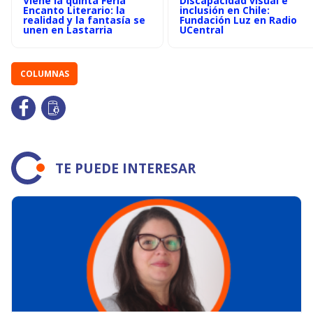
Viene la quinta Feria
Discapacidad visual e
Encanto Literario: la
inclusión en Chile:
realidad y la fantasía se
Fundación Luz en Radio
unen en Lastarria
UCentral
COLUMNAS
TE PUEDE INTERESAR