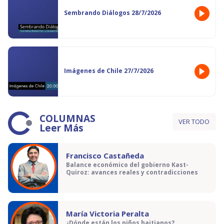
Sembrando Diálogos 28/7/2026
Imágenes de Chile 27/7/2026
COLUMNAS
VER TODO
Leer Más
Francisco Castañeda
Balance económico del gobierno Kast-
Quiroz: avances reales y contradicciones
María Victoria Peralta
¿Dónde están los niños haitianos?