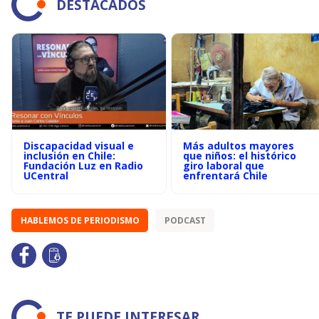
DESTACADOS
Discapacidad visual e
Más adultos mayores
inclusión en Chile:
que niños: el histórico
Fundación Luz en Radio
giro laboral que
UCentral
enfrentará Chile
HABLEMOS DE PERIODISMO
PODCAST
TE PUEDE INTERESAR