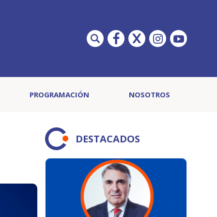
PROGRAMACIÓN
NOSOTROS
DESTACADOS