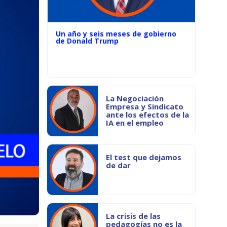
Un año y seis meses de gobierno
de Donald Trump
La Negociación
Empresa y Sindicato
ante los efectos de la
IA en el empleo
El test que dejamos
de dar
La crisis de las
pedagogías no es la