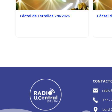
Cóctel de Estrellas 7/8/2026
Cóctel d
CONTACT
radio
+562
Lord 