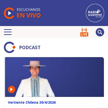
PODCAST
Vertiente Chilena 30/4/2026