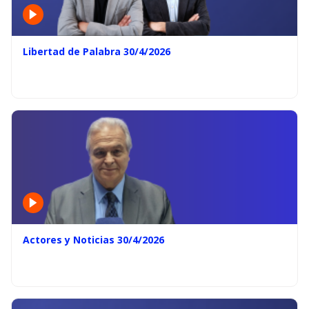
Libertad de Palabra 30/4/2026
Actores y Noticias 30/4/2026