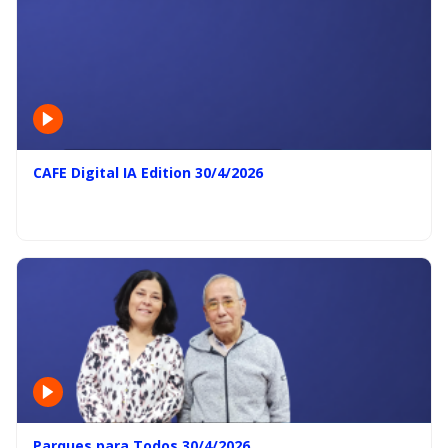
CAFE Digital IA Edition 30/4/2026
Parques para Todos 30/4/2026