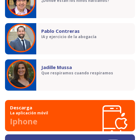
¿Dónde están los niños haitianos?
Pablo Contreras
IA y ejercicio de la abogacía
Jadille Mussa
Que respiramos cuando respiramos
Descarga
La aplicación móvil
Iphone