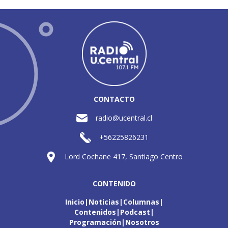
CONTACTO
radio@ucentral.cl
+56225826231
Lord Cochane 417, Santiago Centro
CONTENIDO
Inicio
Noticias
Columnas
Contenidos
Podcast
Programación
Nosotros