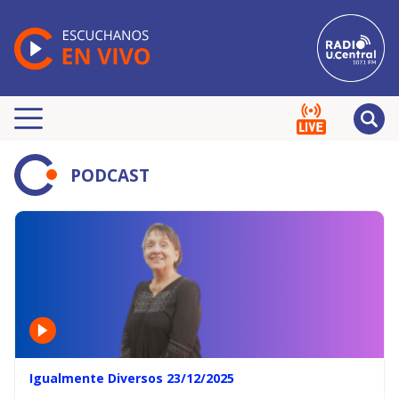
PODCAST
Igualmente Diversos 23/12/2025