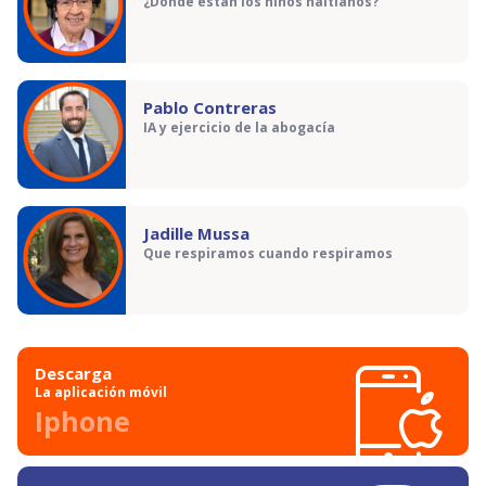
¿Dónde están los niños haitianos?
Pablo Contreras
IA y ejercicio de la abogacía
Jadille Mussa
Que respiramos cuando respiramos
Descarga
La aplicación móvil
Iphone