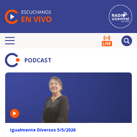
PODCAST
Igualmente Diversos 5/5/2026