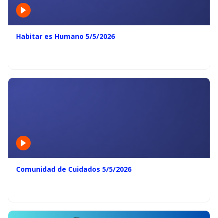
Habitar es Humano 5/5/2026
Comunidad de Cuidados 5/5/2026