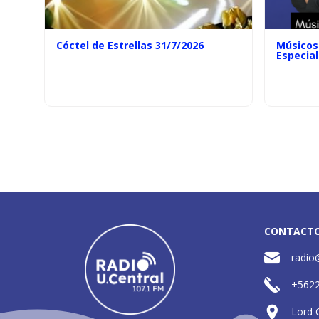
Cóctel de Estrellas 31/7/2026
Músicos 
Especial
CONTACT
radio
+562
Lord 