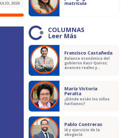
matrícula
JULIO, 2026
COLUMNAS
Leer Más
Francisco Castañeda
Balance económico del
gobierno Kast-Quiroz:
avances reales y
contradicciones
María Victoria
Peralta
¿Dónde están los niños
haitianos?
Pablo Contreras
IA y ejercicio de la
abogacía