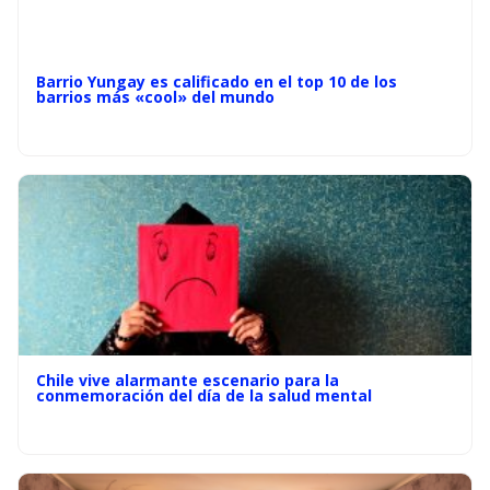
Barrio Yungay es calificado en el top 10 de los
barrios más «cool» del mundo
Chile vive alarmante escenario para la
conmemoración del día de la salud mental