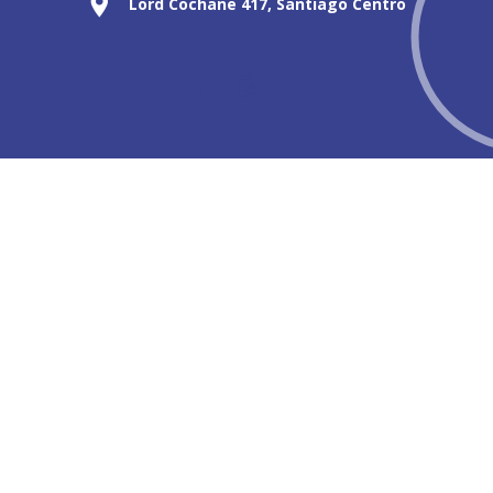
Lord Cochane 417, Santiago Centro