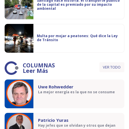
Santiago hace historia: el transporte público
de la capital es premiado por su impacto
ambiental
Multa por mojar a peatones: Qué dice la Ley
de Tránsito
COLUMNAS
VER TODO
Leer Más
Uwe Rohwedder
La mejor energía es la que no se consume
Patricio Yuras
Hay jefes que se olvidan y otros que dejan