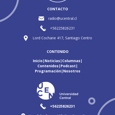
CONTACTO
radio@ucentral.cl
+56225826231
Lord Cochane 417, Santiago Centro
CONTENIDO
Inicio
Noticias
Columnas
Contenidos
Podcast
Programación
Nosotros
+56225826231