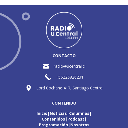
CONTACTO
radio@ucentral.cl
+56225826231
Lord Cochane 417, Santiago Centro
CONTENIDO
Inicio
Noticias
Columnas
Contenidos
Podcast
Programación
Nosotros