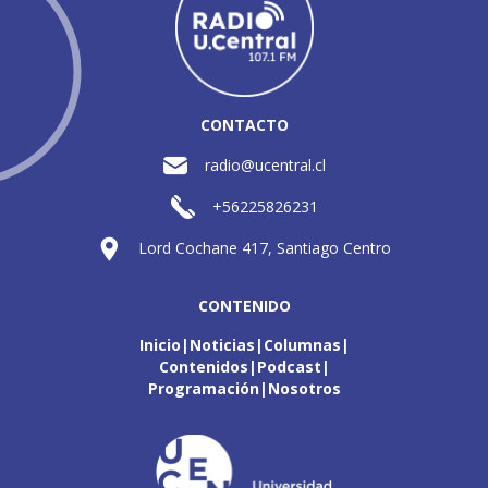
CONTACTO
radio@ucentral.cl
+56225826231
Lord Cochane 417, Santiago Centro
CONTENIDO
Inicio
Noticias
Columnas
Contenidos
Podcast
Programación
Nosotros