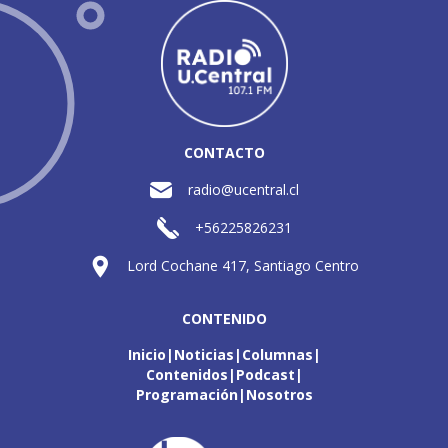
CONTACTO
radio@ucentral.cl
+56225826231
Lord Cochane 417, Santiago Centro
CONTENIDO
Inicio
Noticias
Columnas
Contenidos
Podcast
Programación
Nosotros