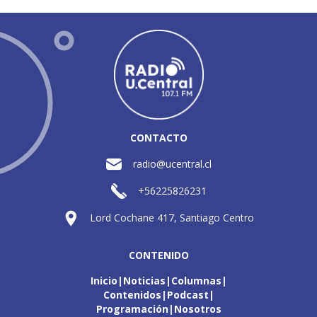
CONTACTO
radio@ucentral.cl
+56225826231
Lord Cochane 417, Santiago Centro
CONTENIDO
Inicio
Noticias
Columnas
Contenidos
Podcast
Programación
Nosotros