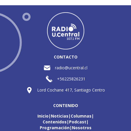
CONTACTO
radio@ucentral.cl
+56225826231
Lord Cochane 417, Santiago Centro
CONTENIDO
Inicio
Noticias
Columnas
Contenidos
Podcast
Programación
Nosotros