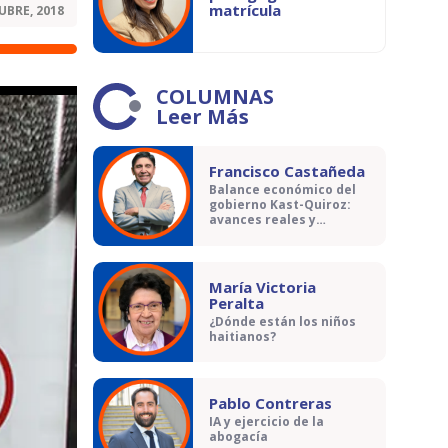
matrícula
UBRE, 2018
COLUMNAS
Leer Más
Francisco Castañeda
Balance económico del
gobierno Kast-Quiroz:
avances reales y
contradicciones
María Victoria
Peralta
¿Dónde están los niños
haitianos?
Pablo Contreras
IA y ejercicio de la
abogacía