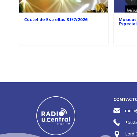
Cóctel de Estrellas 31/7/2026
Músicos 
Especial
CONTACT
radio
+562
Lord 