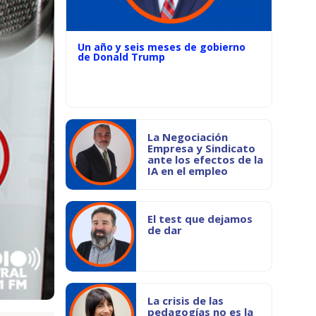
Un año y seis meses de gobierno
de Donald Trump
La Negociación
Empresa y Sindicato
ante los efectos de la
IA en el empleo
El test que dejamos
de dar
La crisis de las
pedagogías no es la