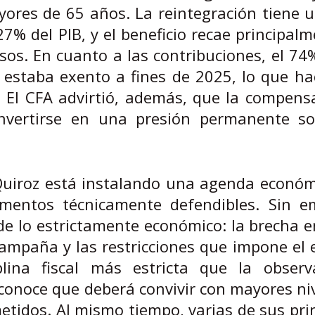
ores de 65 años. La reintegración tiene 
,27% del PIB, y el beneficio recae principal
os. En cuanto a las contribuciones, el 74
 estaba exento a fines de 2025, lo que ha
. El CFA advirtió, además, que la compens
vertirse en una presión permanente so
y Quiroz está instalando una agenda econó
ementos técnicamente defendibles. Sin e
de lo estrictamente económico: la brecha e
mpaña y las restricciones que impone el e
plina fiscal más estricta que la obser
conoce que deberá convivir con mayores ni
etidos. Al mismo tiempo, varias de sus pri