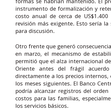
formas se habrían mantenido. El pr
instrumento de formalización y ret
costo anual de cerca de US$1.400 m
revisión más exigente. Esto sería l
para discusión.
Otro frente que generó consecuencias
en marzo, el mecanismo de estabili
permitió que el alza internacional d
Oriente antes del frágil acuerd
directamente a los precios internos,
los meses siguientes. El Banco Centr
podría alcanzar registros del orden
costos para las familias, especial
los servicios básicos.