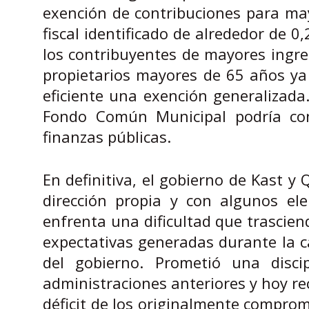
exención de contribuciones para may
fiscal identificado de alrededor de 0
los contribuyentes de mayores ingres
propietarios mayores de 65 años ya
eficiente una exención generalizada
Fondo Común Municipal podría con
finanzas públicas.
En definitiva, el gobierno de Kast 
dirección propia y con algunos el
enfrenta una dificultad que trascien
expectativas generadas durante la ca
del gobierno. Prometió una disci
administraciones anteriores y hoy re
déficit de los originalmente comprom