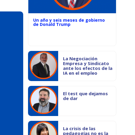
Un año y seis meses de gobierno
de Donald Trump
La Negociación
Empresa y Sindicato
ante los efectos de la
IA en el empleo
El test que dejamos
de dar
La crisis de las
pedagogías no es la