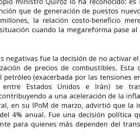
opio ministro Quiroz lo ha reconocido: es
ención que de generación de puestos nuevo
illones, la relación costo-beneficio mer
a situación cuando la megareforma pase a
 negativas fue la decisión de no activar 
zación de precios de combustibles. Esta d
el petróleo (exacerbada por las tensiones 
o entre Estados Unidos e Irán) se tra
 contribuyendo a una aceleración de la infl
al, en su IPoM de marzo, advirtió que la i
 del 4% anual. Fue una decisión política 
mente para quienes más dependen del trans