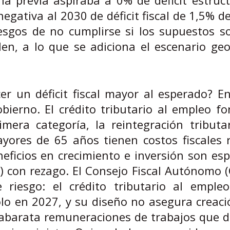
gativa al 2030 de déficit fiscal de 1,5% de
esgos de no cumplirse si los supuestos so
n, a lo que se adiciona el escenario geop
er un déficit fiscal mayor al esperado? 
ierno. El crédito tributario al empleo fo
mera categoría, la reintegración tributar
yores de 65 años tienen costos fiscales r
eficios en crecimiento e inversión son es
an) con rezago. El Consejo Fiscal Autónomo 
e riesgo: el crédito tributario al emple
olo en 2027, y su diseño no asegura creac
 abarata remuneraciones de trabajos que d