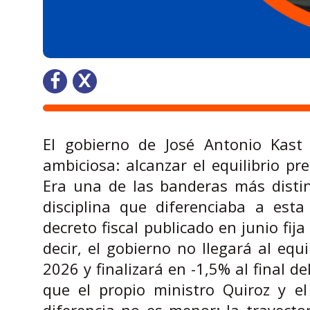
El gobierno de José Antonio Kast 
ambiciosa: alcanzar el equilibrio pr
Era una de las banderas más disti
disciplina que diferenciaba a esta
decreto fiscal publicado en junio fi
decir, el gobierno no llegará al equ
2026 y finalizará en -1,5% al final 
que el propio ministro Quiroz y e
diferencia no es menor: la trayector