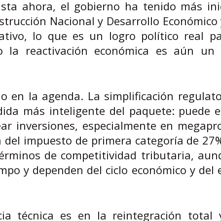
sta ahora, el gobierno ha tenido más inic
strucción Nacional y Desarrollo Económico 
ativo, lo que es un logro político real p
ro la reactivación económica es aún un 
o en la agenda. La simplificación regulato
ida más inteligente del paquete: puede e
ear inversiones, especialmente en megapr
a del impuesto de primera categoría de 2
términos de competitividad tributaria, au
empo y dependen del ciclo económico y del
ia técnica es en la reintegración total 