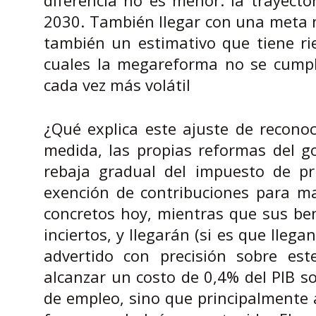
2030. También llegar con una meta ne
también un estimativo que tiene ri
cuales la megareforma no se cumple
cada vez más volátil
¿Qué explica este ajuste de reconoc
medida, las propias reformas del gob
rebaja gradual del impuesto de pri
exención de contribuciones para ma
concretos hoy, mientras que sus ben
inciertos, y llegarán (si es que lleg
advertido con precisión sobre est
alcanzar un costo de 0,4% del PIB s
de empleo, sino que principalmente