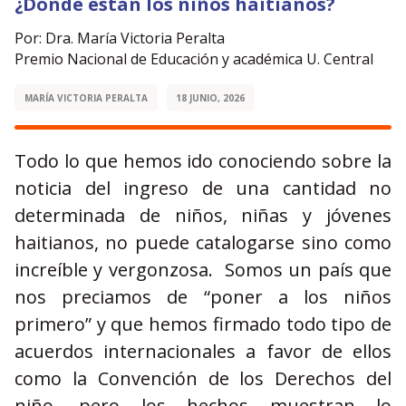
¿Dónde están los niños haitianos?
Por: Dra. María Victoria Peralta
Premio Nacional de Educación y académica U. Central
MARÍA VICTORIA PERALTA
18 JUNIO, 2026
Todo lo que hemos ido conociendo sobre la
noticia del ingreso de una cantidad no
determinada de niños, niñas y jóvenes
haitianos, no puede catalogarse sino como
increíble y vergonzosa. Somos un país que
nos preciamos de “poner a los niños
primero” y que hemos firmado todo tipo de
acuerdos internacionales a favor de ellos
como la Convención de los Derechos del
niño, pero los hechos muestran lo