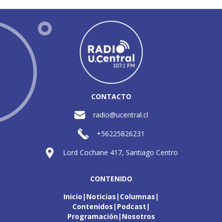
CONTACTO
radio@ucentral.cl
+56225826231
Lord Cochane 417, Santiago Centro
CONTENIDO
Inicio
Noticias
Columnas
Contenidos
Podcast
Programación
Nosotros