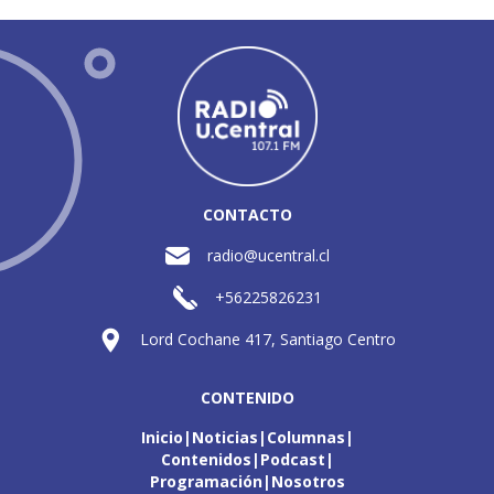
CONTACTO
radio@ucentral.cl
+56225826231
Lord Cochane 417, Santiago Centro
CONTENIDO
Inicio
Noticias
Columnas
Contenidos
Podcast
Programación
Nosotros