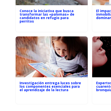
Conoce la iniciativa que busca
El impac
transformar las «palomas» de
inmobili
candidatos en refugio para
dominan 
perritos
Investigación entrega luces sobre
Experto
los componentes esenciales para
cuarent
el aprendizaje de la lectura
bronqui