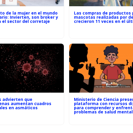
to de la mujer en el mundo
Las compras de productos 
ario: Invierten, son broker y
mascotas realizadas por de
el sector del corretaje
crecieron 11 veces en el úl
s advierten que
Ministerio de Ciencia prese
enas aumentan cuadros
plataforma con recursos di
ales en asmáticos
para comprender y enfrent
problemas de salud mental