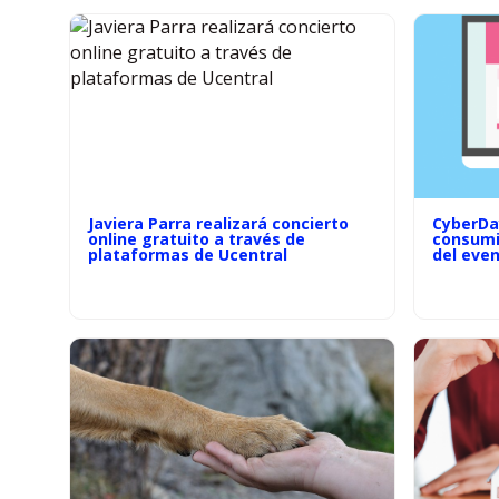
Javiera Parra realizará concierto
CyberDay
online gratuito a través de
consumi
plataformas de Ucentral
del eve