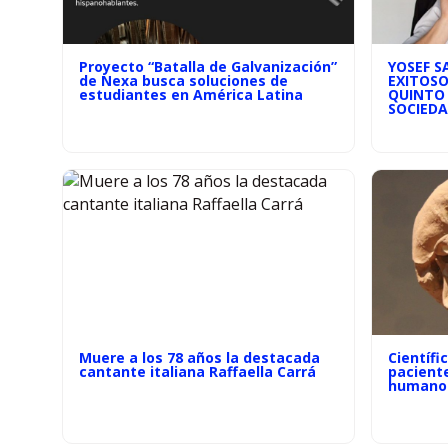
Proyecto “Batalla de Galvanización”
YOSEF S
de Nexa busca soluciones de
EXITOSO
estudiantes en América Latina
QUINTO 
SOCIEDA
Muere a los 78 años la destacada
Científi
cantante italiana Raffaella Carrá
pacient
humano 