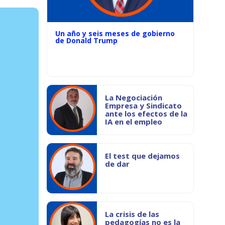
Un año y seis meses de gobierno
de Donald Trump
La Negociación
Empresa y Sindicato
ante los efectos de la
IA en el empleo
El test que dejamos
de dar
La crisis de las
pedagogías no es la