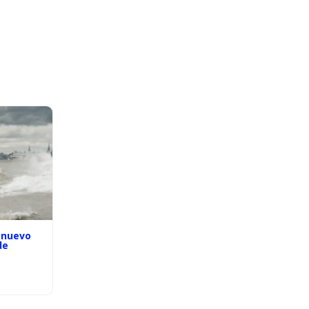
 nuevo
de