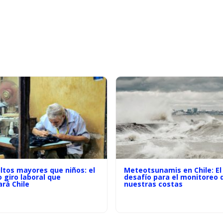
ltos mayores que niños: el
Meteotsunamis en Chile: El
o giro laboral que
desafío para el monitoreo 
rá Chile
nuestras costas