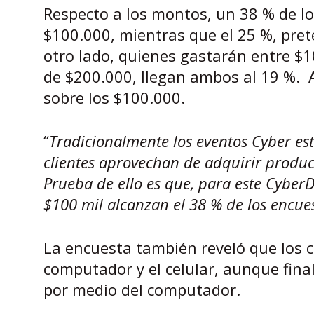
Respecto a los montos, un 38 % de l
$100.000, mientras que el 25 %, pret
otro lado, quienes gastarán entre $1
de $200.000, llegan ambos al 19 %. 
sobre los $100.000.
“
Tradicionalmente los eventos Cyber est
clientes aprovechan de adquirir product
Prueba de ello es que, para este Cyber
$100 mil alcanzan el 38 % de los encue
La encuesta también reveló que los c
computador y el celular, aunque fina
por medio del computador.