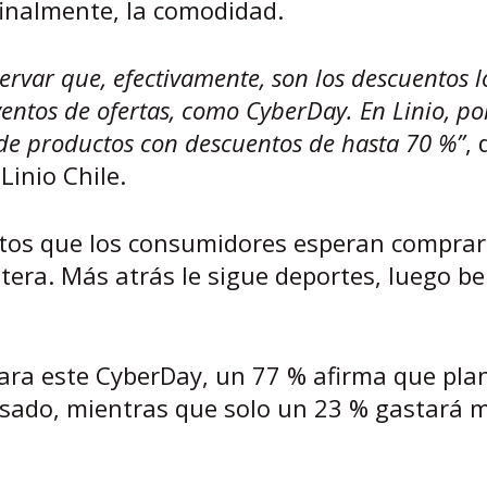
finalmente, la comodidad.
ervar que, efectivamente, son los descuentos l
entos de ofertas, como CyberDay. En Linio, po
de productos con descuentos de hasta 70 %”
, 
inio Chile.
ctos que los consumidores esperan comprar
ntera. Más atrás le sigue deportes, luego be
ara este CyberDay, un 77 % afirma que pla
asado, mientras que solo un 23 % gastará 