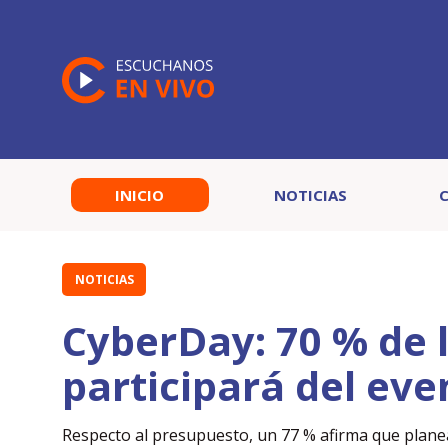
INICIO
NOTICIAS
NOTICIAS
CyberDay: 70 % de 
participará del eve
Respecto al presupuesto, un 77 % afirma que plane