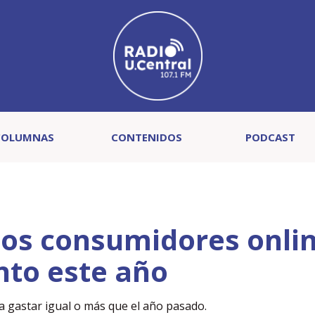
COLUMNAS
CONTENIDOS
PODCAST
los consumidores onli
nto este año
a gastar igual o más que el año pasado.