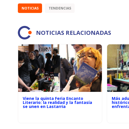
NOTICIAS
TENDENCIAS
NOTICIAS RELACIONADAS
Viene la quinta Feria Encanto
Más adu
Literario: la realidad y la fantasía
históric
se unen en Lastarria
enfrenta