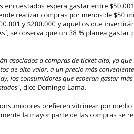
os encuestados espera gastar entre $50.001
ende realizar compras por menos de $50 mi
00.001 y $200.000 y aquellos que invertir
Así, se observa que un 38 % planea gastar 
án asociados a compras de ticket alto, ya que 
os de alto valor, a un precio más conveniente
Day, los consumidores que esperan gastar más
stados
”, dice Domingo Lama.
onsumidores prefieren vitrinear por medio 
lmente la mayor parte de las compras se re