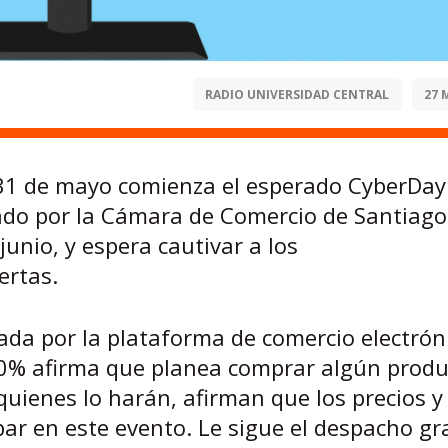
RADIO UNIVERSIDAD CENTRAL
27 
 31 de mayo comienza el esperado CyberDay
rado por la Cámara de Comercio de Santiago
junio, y espera cautivar a los
ertas.
ada por la plataforma de comercio electrón
70% afirma que planea comprar algún produ
quienes lo harán, afirman que los precios y
par en este evento. Le sigue el despacho gra