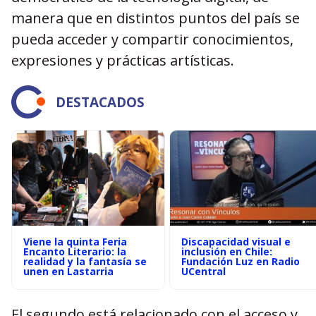
manera que en distintos puntos del país se
pueda acceder y compartir conocimientos,
expresiones y prácticas artísticas.
DESTACADOS
Viene la quinta Feria
Discapacidad visual e
Encanto Literario: la
inclusión en Chile:
realidad y la fantasía se
Fundación Luz en Radio
unen en Lastarria
UCentral
El segundo está relacionado con el acceso y