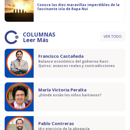
Conoce las diez maravillas imperdibles de la
fascinante isla de Rapa Nui
COLUMNAS
VER TODO
Leer Más
Francisco Castañeda
Balance económico del gobierno Kast-
Quiroz: avances reales y contradicciones
María Victoria Peralta
¿Dónde están los niños haitianos?
Pablo Contreras
IA y ejercicio de la abogacía