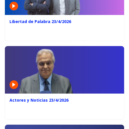
Libertad de Palabra 23/4/2026
Actores y Noticias 23/4/2026