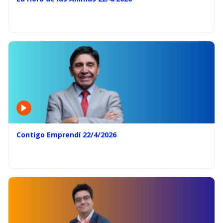
Contigo Emprendí 22/4/2026