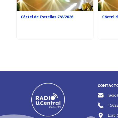
Cóctel de Estrellas 7/8/2026
Cóctel d
CONTACT
radio
+562
Lord 