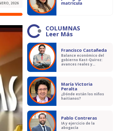
matrícula
NERO, 2026
COLUMNAS
Leer Más
Francisco Castañeda
Balance económico del
gobierno Kast-Quiroz:
avances reales y
contradicciones
María Victoria
Peralta
¿Dónde están los niños
haitianos?
Pablo Contreras
IA y ejercicio de la
abogacía