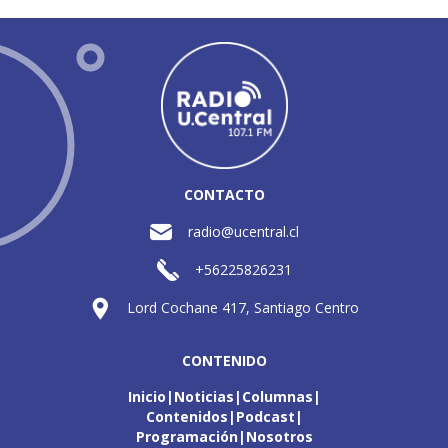
CONTACTO
radio@ucentral.cl
+56225826231
Lord Cochane 417, Santiago Centro
CONTENIDO
Inicio
Noticias
Columnas
Contenidos
Podcast
Programación
Nosotros