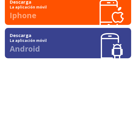
Descarga
La aplicación móvil
Iphone
Descarga
La aplicación móvil
Android