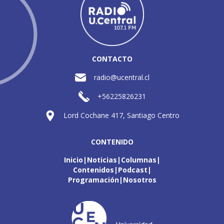
CONTACTO
radio@ucentral.cl
+56225826231
Lord Cochane 417, Santiago Centro
CONTENIDO
Inicio
Noticias
Columnas
Contenidos
Podcast
Programación
Nosotros