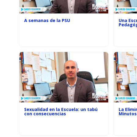
A semanas de la PSU
Una Escu
Pedagóg
Sexualidad en la Escuela: un tabú
La Elimi
con consecuencias
Minutos