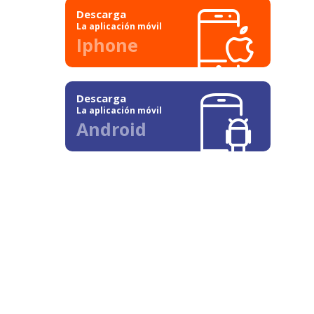
Descarga
La aplicación móvil
Iphone
Descarga
La aplicación móvil
Android