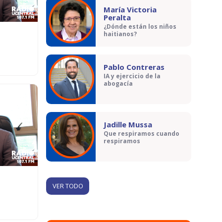
María Victoria
Peralta
¿Dónde están los niños
haitianos?
Pablo Contreras
IA y ejercicio de la
abogacía
Jadille Mussa
Que respiramos cuando
respiramos
VER TODO