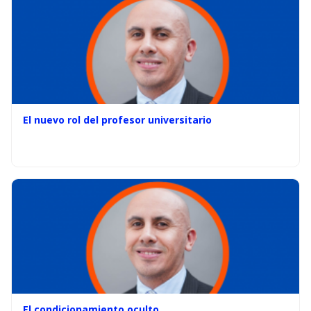
El nuevo rol del profesor universitario
El condicionamiento oculto