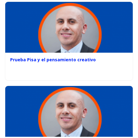
Prueba Pisa y el pensamiento creativo