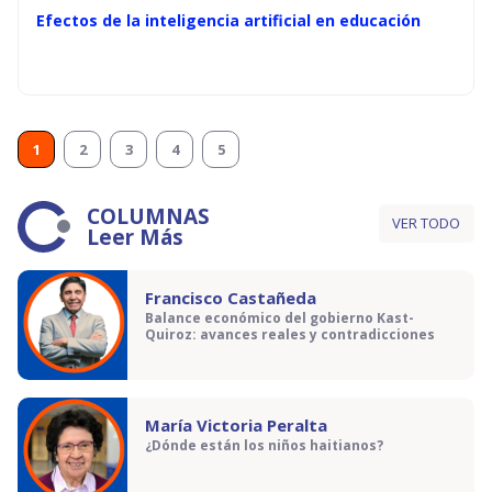
Efectos de la inteligencia artificial en educación
1
2
3
4
5
COLUMNAS
VER TODO
Leer Más
Francisco Castañeda
Balance económico del gobierno Kast-
Quiroz: avances reales y contradicciones
María Victoria Peralta
¿Dónde están los niños haitianos?