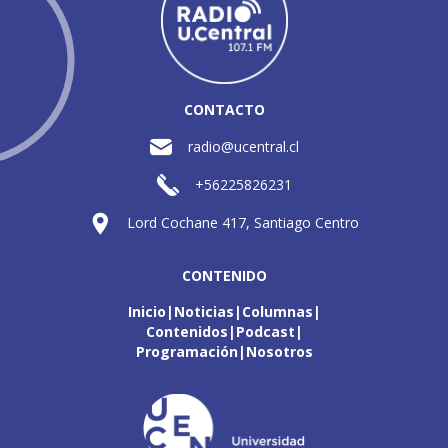
CONTACTO
radio@ucentral.cl
+56225826231
Lord Cochane 417, Santiago Centro
CONTENIDO
Inicio
Noticias
Columnas
Contenidos
Podcast
Programación
Nosotros