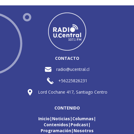
CONTACTO
radio@ucentral.cl
+56225826231
Lord Cochane 417, Santiago Centro
CONTENIDO
Inicio
Noticias
Columnas
Contenidos
Podcast
Programación
Nosotros