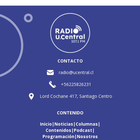
CONTACTO
radio@ucentral.cl
+56225826231
Lord Cochane 417, Santiago Centro
CONTENIDO
Inicio
Noticias
Columnas
Contenidos
Podcast
Programación
Nosotros