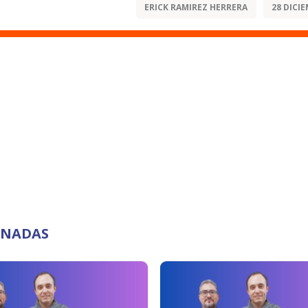
ERICK RAMIREZ HERRERA
28 DICIE
ONADAS