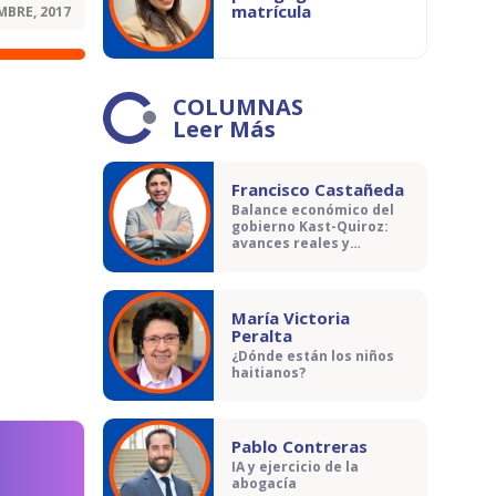
matrícula
MBRE, 2017
COLUMNAS
Leer Más
Francisco Castañeda
Balance económico del
gobierno Kast-Quiroz:
avances reales y
contradicciones
María Victoria
Peralta
¿Dónde están los niños
haitianos?
Pablo Contreras
IA y ejercicio de la
abogacía