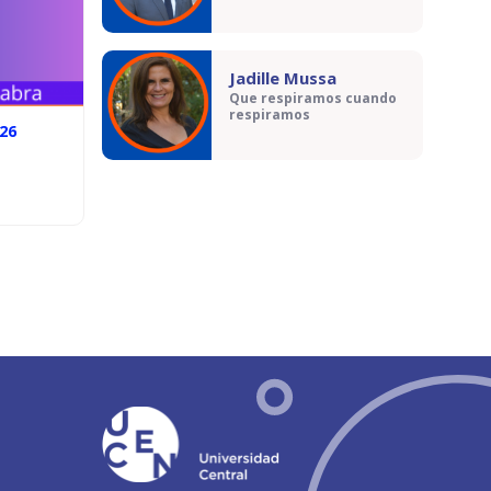
Jadille Mussa
Que respiramos cuando
respiramos
026