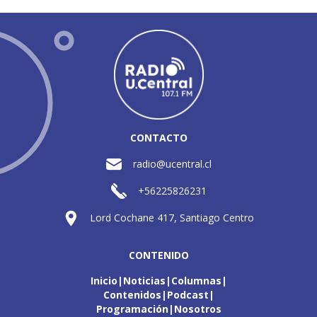
CONTACTO
radio@ucentral.cl
+56225826231
Lord Cochane 417, Santiago Centro
CONTENIDO
Inicio
Noticias
Columnas
Contenidos
Podcast
Programación
Nosotros