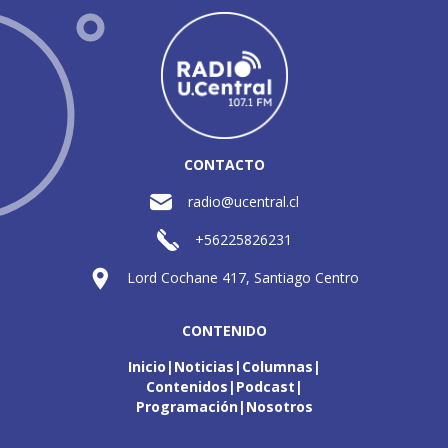
CONTACTO
radio@ucentral.cl
+56225826231
Lord Cochane 417, Santiago Centro
CONTENIDO
Inicio
Noticias
Columnas
Contenidos
Podcast
Programación
Nosotros