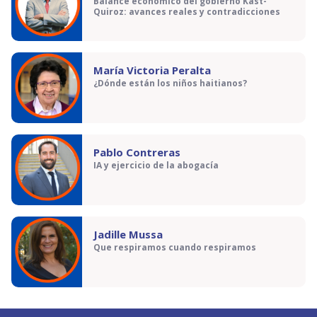
Balance económico del gobierno Kast-
Quiroz: avances reales y contradicciones
María Victoria Peralta
¿Dónde están los niños haitianos?
Pablo Contreras
IA y ejercicio de la abogacía
Jadille Mussa
Que respiramos cuando respiramos