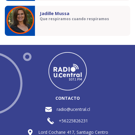
Jadille Mussa
Que respiramos cuando respiramos
CONTACTO
radio@ucentral.cl
+56225826231
Lord Cochane 417, Santiago Centro