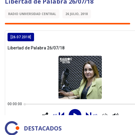
Libertad de Palabra 26/07/18
RADIO UNIVERSIDAD CENTRAL
26 JULIO, 2018
DESTACADOS