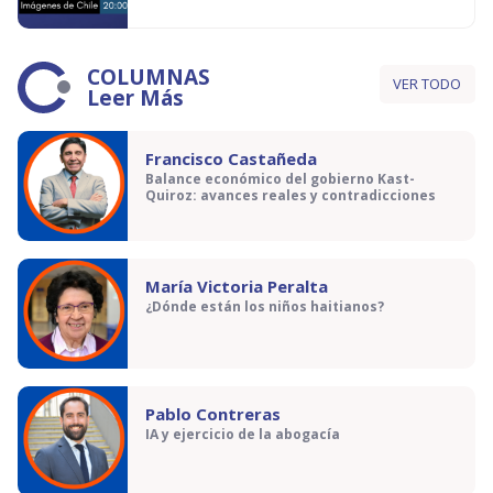
COLUMNAS
VER TODO
Leer Más
Francisco Castañeda
Balance económico del gobierno Kast-
Quiroz: avances reales y contradicciones
María Victoria Peralta
¿Dónde están los niños haitianos?
Pablo Contreras
IA y ejercicio de la abogacía