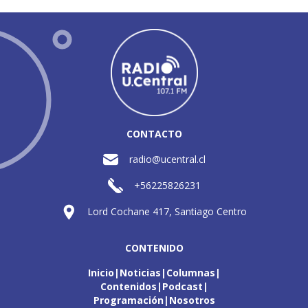
CONTACTO
radio@ucentral.cl
+56225826231
Lord Cochane 417, Santiago Centro
CONTENIDO
Inicio
Noticias
Columnas
Contenidos
Podcast
Programación
Nosotros