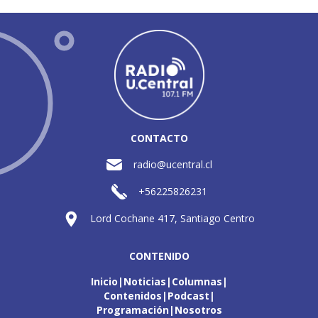
CONTACTO
radio@ucentral.cl
+56225826231
Lord Cochane 417, Santiago Centro
CONTENIDO
Inicio
Noticias
Columnas
Contenidos
Podcast
Programación
Nosotros